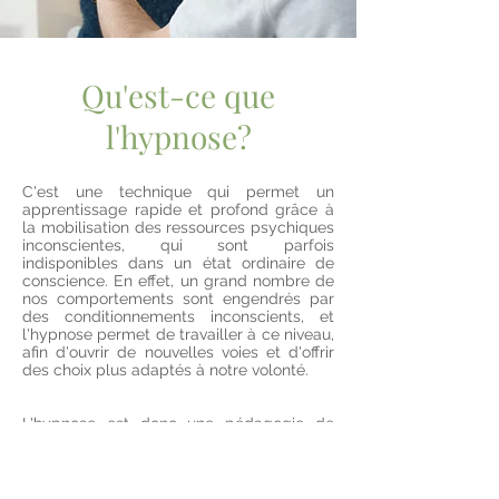
Qu'est-ce que
l'hypnose?
C'est une technique qui permet un
apprentissage rapide et profond grâce à
la mobilisation des ressources psychiques
inconscientes, qui sont parfois
indisponibles dans un état ordinaire de
conscience. En effet, un grand nombre de
nos comportements sont engendrés par
des conditionnements inconscients, et
l'hypnose permet de travailler à ce niveau,
afin d'ouvrir de nouvelles voies et d'offrir
des choix plus adaptés à notre volonté.
L'hypnose est donc une pédagogie de
l'esprit plus qu'une thérapie, elle crée un
"pont" entre le conscient et le
subconscient, où les échanges
d'informations amènent des changements